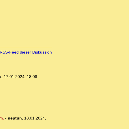
RSS-Feed dieser Diskussion
a
,
17.01.2024, 18:06
am.
-
neptun
,
18.01.2024,