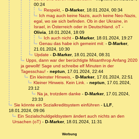
00:24
Respekt,
-
D-Marker
,
18.01.2024, 00:34
Ich mag auch keine Nazis, auch keine Neo-Nazis,
egal, wo sie sich befinden. Ob in der Ukraine, in
Israel, in Österreich oder in Deutschland. oT
-
Olivia
,
18.01.2024, 18:09
Ich auch nicht
-
D-Marker
,
18.01.2024, 19:27
Genau das habe ich gemeint mit:
-
D-Marker
,
21.01.2024, 10:30
Update
-
D-Marker
,
18.01.2024, 08:31
Upps, dann war der berüchtigte Misanthrop Anfang 2020
ja gewollt! Sage und schreibe elf Minuten in der
Tagesschau!
-
neptun
,
17.01.2024, 22:44
Ein kleinster Hinweis,
-
D-Marker
,
17.01.2024, 22:51
Kleiner Hinweis. Kein Link.
-
neptun
,
17.01.2024,
23:12
Na ja, trotzdem danke
-
D-Marker
,
17.01.2024,
23:33
Sie könnte ein Sozialkreditsystem einführen
-
LLF
,
18.01.2024, 09:06
Ein Sozialschuldgeldsystem ändert auch nichts an den
Ursachen (oT)
-
D-Marker
,
18.01.2024, 11:31
Werbung