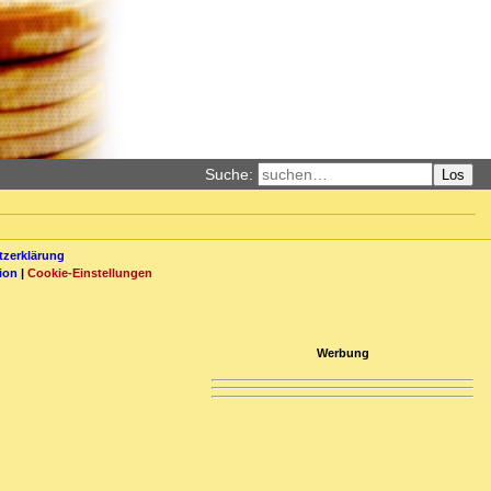
Suche:
Los
zerklärung
ion
|
Cookie-Einstellungen
Werbung