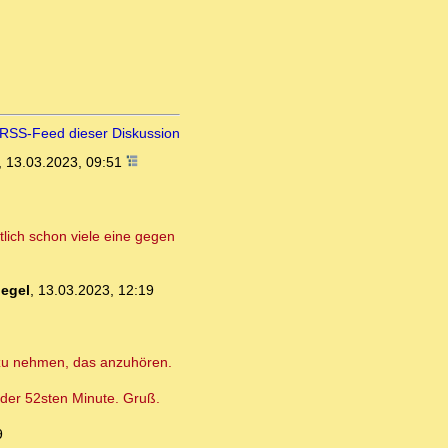
RSS-Feed dieser Diskussion
,
13.03.2023, 09:51
tlich schon viele eine gegen
egel
,
13.03.2023, 12:19
it zu nehmen, das anzuhören.
 der 52sten Minute. Gruß.
9