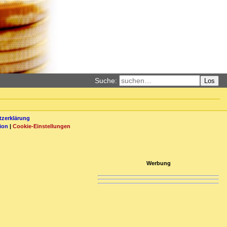
Suche:
Los
zerklärung
ion
|
Cookie-Einstellungen
Werbung