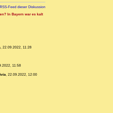
RSS-Feed dieser Diskussion
en? In Bayern war es kalt
a
,
22.09.2022, 11:28
9.2022, 11:58
ivia
,
22.09.2022, 12:00