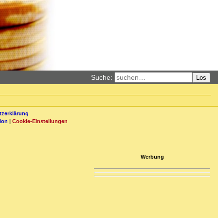
Suche:
Los
zerklärung
ion
|
Cookie-Einstellungen
Werbung