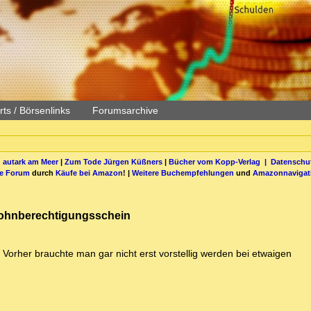
ts / Börsenlinks
Forumsarchive
 autark am Meer
|
Zum Tode Jürgen Küßners
|
Bücher vom Kopp-Verlag |
Datenschut
be Forum
durch
Käufe bei Amazon
! |
Weitere Buchempfehlungen
und
Amazonnavigat
Wohnberechtigungsschein
 Vorher brauchte man gar nicht erst vorstellig werden bei etwaigen