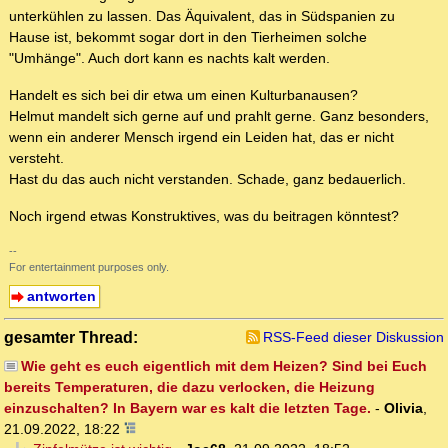
unterkühlen zu lassen. Das Äquivalent, das in Südspanien zu
Hause ist, bekommt sogar dort in den Tierheimen solche
"Umhänge". Auch dort kann es nachts kalt werden.
Handelt es sich bei dir etwa um einen Kulturbanausen?
Helmut mandelt sich gerne auf und prahlt gerne. Ganz besonders,
wenn ein anderer Mensch irgend ein Leiden hat, das er nicht
versteht.
Hast du das auch nicht verstanden. Schade, ganz bedauerlich.
Noch irgend etwas Konstruktives, was du beitragen könntest?
--
For entertainment purposes only.
antworten
gesamter Thread:
RSS-Feed dieser Diskussion
Wie geht es euch eigentlich mit dem Heizen? Sind bei Euch
bereits Temperaturen, die dazu verlocken, die Heizung
einzuschalten? In Bayern war es kalt die letzten Tage.
-
Olivia
,
21.09.2022, 18:22