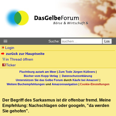
Suche:
Los
Login
zurück zur Hauptseite
in Thread öffnen
Ticker
Fluchtburg autark am Meer
|
Zum Tode Jürgen Küßners
|
Bücher vom Kopp-Verlag |
Datenschutzerklärung
Unterstützen Sie das Gelbe Forum
durch
Käufe bei Amazon
! |
Weitere Buchempfehlungen
und
Amazonnavigation
|
Cookie-Einstellungen
Der Begriff des Sarkasmus ist dir offenbar fremd. Meine
Empfehlung: Nachschlagen oder googeln, "da werden
Sie gehofen".