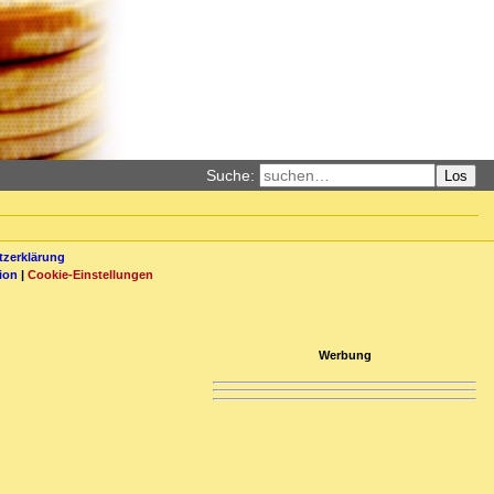
Suche:
Los
zerklärung
ion
|
Cookie-Einstellungen
Werbung