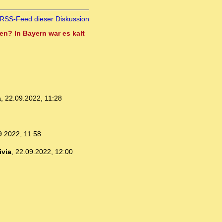
RSS-Feed dieser Diskussion
en? In Bayern war es kalt
a
,
22.09.2022, 11:28
9.2022, 11:58
ivia
,
22.09.2022, 12:00