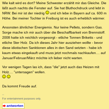
Wie kalt wird es dort? Meine Schwester erzählt mir das Gleiche. Die
läßt auch nachts die Fenster auf. Sie hat Bluthochdruck und lebt in
NRW. Bei mir ist der niedrig
und ich lebe in Bayern auf ca. 600 m
Höhe. Bei meiner Tochter in Freiburg ist es auch erheblich wärmer.
Ansonsten ähnlicher Energiemix. Nur keine Pellets, sondern Gas.
Sorge mache ich mir auch über die Beschaffbarkeit von Brennstoff.
2008 hatte ich reichlich vorgesorgt - etliche Tonnen Briketts - und
etliche Ster Holz. Da ich dieses Jahr hier ausziehen wollte - bevor
diese idiotischen Sanktionen alles in den Sand setzten - habe ich
kaum etwas eingekauft und muss jetzt nochmals nachkaufen.... auf
Januar/Februar/März möchte ich lieber nicht warten.
Vor wenigen Tagen las ich, dass "die" jetzt auch das Heizen mit
Holz.... "untersagen" wollen.
Da kommt Freude auf.
--
For entertainment purposes only.
antworten