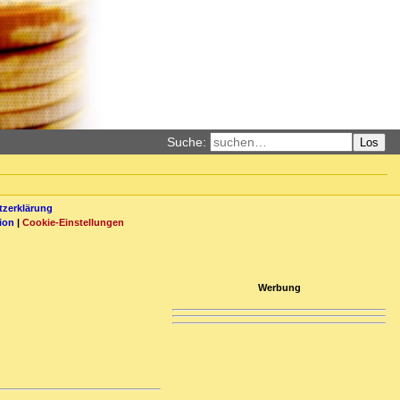
Suche:
Los
zerklärung
ion
|
Cookie-Einstellungen
Werbung