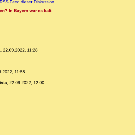
RSS-Feed dieser Diskussion
en? In Bayern war es kalt
a
,
22.09.2022, 11:28
9.2022, 11:58
ivia
,
22.09.2022, 12:00