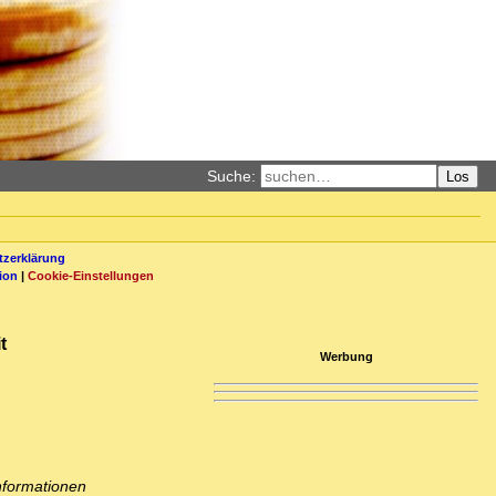
Suche:
Los
zerklärung
ion
|
Cookie-Einstellungen
t
Werbung
nformationen