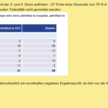
it der 3. und 4. Dosis auftreten - 67 % bei einer Dosisrate von 70 % in
tualen Todesfälle nicht gemeldet werden.
hrscheinlich ein ernsthaftes negatives Ergebnisprofil, da hier nur die 