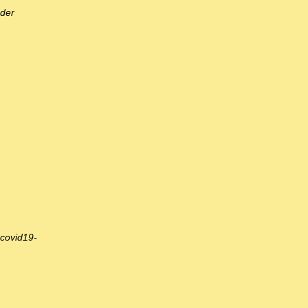
 der
#covid19-