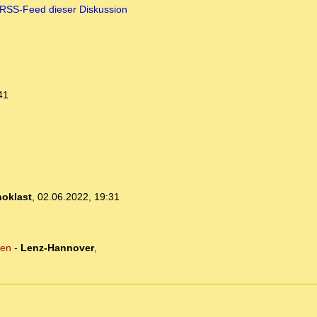
RSS-Feed dieser Diskussion
41
noklast
,
02.06.2022, 19:31
hen
-
Lenz-Hannover
,