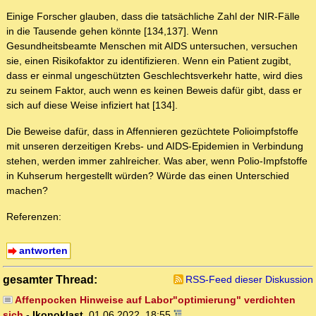
Einige Forscher glauben, dass die tatsächliche Zahl der NIR-Fälle
in die Tausende gehen könnte [134,137]. Wenn
Gesundheitsbeamte Menschen mit AIDS untersuchen, versuchen
sie, einen Risikofaktor zu identifizieren. Wenn ein Patient zugibt,
dass er einmal ungeschützten Geschlechtsverkehr hatte, wird dies
zu seinem Faktor, auch wenn es keinen Beweis dafür gibt, dass er
sich auf diese Weise infiziert hat [134].
Die Beweise dafür, dass in Affennieren gezüchtete Polioimpfstoffe
mit unseren derzeitigen Krebs- und AIDS-Epidemien in Verbindung
stehen, werden immer zahlreicher. Was aber, wenn Polio-Impfstoffe
in Kuhserum hergestellt würden? Würde das einen Unterschied
machen?
Referenzen:
antworten
gesamter Thread:
RSS-Feed dieser Diskussion
Affenpocken Hinweise auf Labor"optimierung" verdichten
sich
-
Ikonoklast
,
01.06.2022, 18:55