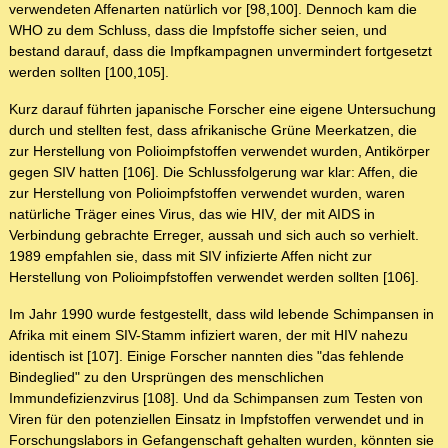
verwendeten Affenarten natürlich vor [98,100]. Dennoch kam die
WHO zu dem Schluss, dass die Impfstoffe sicher seien, und
bestand darauf, dass die Impfkampagnen unvermindert fortgesetzt
werden sollten [100,105].
Kurz darauf führten japanische Forscher eine eigene Untersuchung
durch und stellten fest, dass afrikanische Grüne Meerkatzen, die
zur Herstellung von Polioimpfstoffen verwendet wurden, Antikörper
gegen SIV hatten [106]. Die Schlussfolgerung war klar: Affen, die
zur Herstellung von Polioimpfstoffen verwendet wurden, waren
natürliche Träger eines Virus, das wie HIV, der mit AIDS in
Verbindung gebrachte Erreger, aussah und sich auch so verhielt.
1989 empfahlen sie, dass mit SIV infizierte Affen nicht zur
Herstellung von Polioimpfstoffen verwendet werden sollten [106].
Im Jahr 1990 wurde festgestellt, dass wild lebende Schimpansen in
Afrika mit einem SIV-Stamm infiziert waren, der mit HIV nahezu
identisch ist [107]. Einige Forscher nannten dies "das fehlende
Bindeglied" zu den Ursprüngen des menschlichen
Immundefizienzvirus [108]. Und da Schimpansen zum Testen von
Viren für den potenziellen Einsatz in Impfstoffen verwendet und in
Forschungslabors in Gefangenschaft gehalten wurden, könnten sie