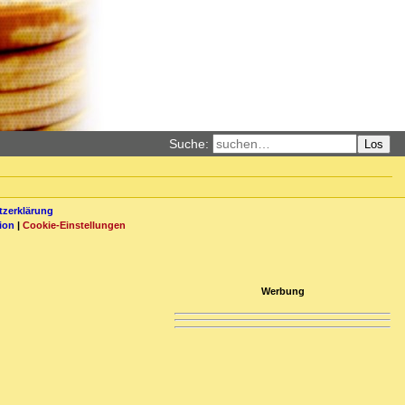
Suche:
Los
zerklärung
ion
|
Cookie-Einstellungen
Werbung