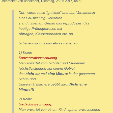
bearbeitet von unbekannt, Dienstag, 23.05.2017, 08:32
Dort wurde noch "gebimst" und das Verständnis
eines auswendig Gelernten
stand hintenan. Genau das reproduziert das
heutige Prüfungswesen mit
Abfragen, Klassenarbeiten etc. pp.
Schauen wir uns das etwas näher an:
1) Keine
Konzentrationsschulung
.
Man erwartet vom Schüler und Studenten
Höchstleistungen auf einem Gebiet,
das
nicht einmal eine Minute
in der gesamten
Schul- und
Universitätskarriere geübt wird.
Nicht eine
Minute!!!
2) Keine
Gedächtnisschulung
.
Man erwartet von einem Kind, später erwachsenen