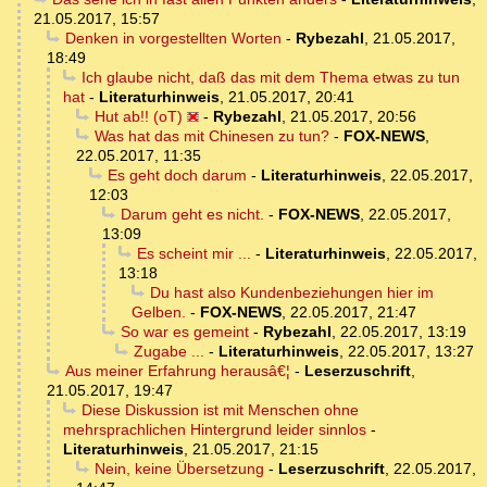
21.05.2017, 15:57
Denken in vorgestellten Worten
-
Rybezahl
,
21.05.2017,
18:49
Ich glaube nicht, daß das mit dem Thema etwas zu tun
hat
-
Literaturhinweis
,
21.05.2017, 20:41
Hut ab!! (oT)
-
Rybezahl
,
21.05.2017, 20:56
Was hat das mit Chinesen zu tun?
-
FOX-NEWS
,
22.05.2017, 11:35
Es geht doch darum
-
Literaturhinweis
,
22.05.2017,
12:03
Darum geht es nicht.
-
FOX-NEWS
,
22.05.2017,
13:09
Es scheint mir ...
-
Literaturhinweis
,
22.05.2017,
13:18
Du hast also Kundenbeziehungen hier im
Gelben.
-
FOX-NEWS
,
22.05.2017, 21:47
So war es gemeint
-
Rybezahl
,
22.05.2017, 13:19
Zugabe ...
-
Literaturhinweis
,
22.05.2017, 13:27
Aus meiner Erfahrung herausâ€¦
-
Leserzuschrift
,
21.05.2017, 19:47
Diese Diskussion ist mit Menschen ohne
mehrsprachlichen Hintergrund leider sinnlos
-
Literaturhinweis
,
21.05.2017, 21:15
Nein, keine Übersetzung
-
Leserzuschrift
,
22.05.2017,