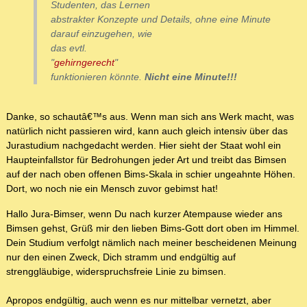
Studenten, das Lernen
abstrakter Konzepte und Details, ohne eine Minute
darauf einzugehen, wie
das evtl.
"
gehirngerecht
"
funktionieren könnte.
Nicht eine Minute!!!
Danke, so schautâ€™s aus. Wenn man sich ans Werk macht, was
natürlich nicht passieren wird, kann auch gleich intensiv über das
Jurastudium nachgedacht werden. Hier sieht der Staat wohl ein
Haupteinfallstor für Bedrohungen jeder Art und treibt das Bimsen
auf der nach oben offenen Bims-Skala in schier ungeahnte Höhen.
Dort, wo noch nie ein Mensch zuvor gebimst hat!
Hallo Jura-Bimser, wenn Du nach kurzer Atempause wieder ans
Bimsen gehst, Grüß mir den lieben Bims-Gott dort oben im Himmel.
Dein Studium verfolgt nämlich nach meiner bescheidenen Meinung
nur den einen Zweck, Dich stramm und endgültig auf
strenggläubige, widerspruchsfreie Linie zu bimsen.
Apropos endgültig, auch wenn es nur mittelbar vernetzt, aber