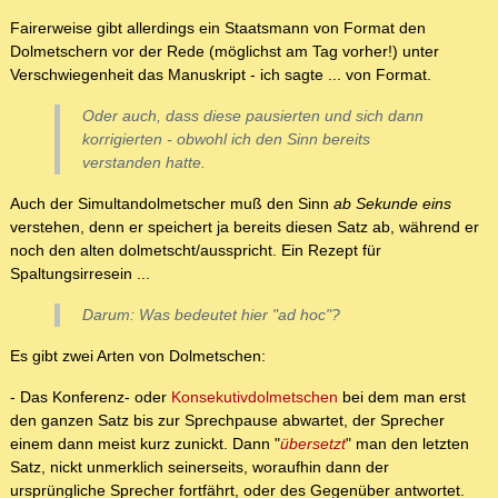
Fairerweise gibt allerdings ein Staatsmann von Format den
Dolmetschern vor der Rede (möglichst am Tag vorher!) unter
Verschwiegenheit das Manuskript - ich sagte ... von Format.
Oder auch, dass diese pausierten und sich dann
korrigierten - obwohl ich den Sinn bereits
verstanden hatte.
Auch der Simultandolmetscher muß den Sinn
ab Sekunde eins
verstehen, denn er speichert ja bereits diesen Satz ab, während er
noch den alten dolmetscht/ausspricht. Ein Rezept für
Spaltungsirresein ...
Darum: Was bedeutet hier "ad hoc"?
Es gibt zwei Arten von Dolmetschen:
- Das Konferenz- oder
Konsekutivdolmetschen
bei dem man erst
den ganzen Satz bis zur Sprechpause abwartet, der Sprecher
einem dann meist kurz zunickt. Dann "
übersetzt
" man den letzten
Satz, nickt unmerklich seinerseits, woraufhin dann der
ursprüngliche Sprecher fortfährt, oder des Gegenüber antwortet.