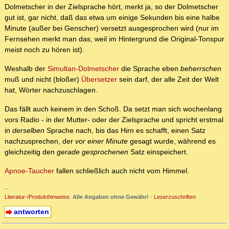
Dolmetscher in der Zielsprache hört, merkt ja, so der Dolmetscher
gut ist, gar nicht, daß das etwa um einige Sekunden bis eine halbe
Minute (außer bei Genscher) versetzt ausgesprochen wird (nur im
Fernsehen merkt man das, weil im Hintergrund die Original-Tonspur
meist noch zu hören ist).
Weshalb der
Simultan-Dolmetscher
die Sprache eben
beherrschen
muß und nicht (bloßer)
Übersetzer
sein darf, der alle Zeit der Welt
hat, Wörter nachzuschlagen.
Das fällt auch keinem in den Schoß. Da setzt man sich wochenlang
vors Radio - in der Mutter- oder der Zielsprache und spricht erstmal
in
derselben
Sprache nach, bis das Hirn es schafft, einen Satz
nachzusprechen, der
vor einer Minute
gesagt wurde, während es
gleichzeitig den
gerade gesprochenen
Satz einspeichert.
Apnoe-Taucher
fallen schließlich auch nicht vom Himmel.
--
Literatur-/Produkthinweise
.
Alle Angaben ohne Gewähr!
-
Leserzuschriften
antworten