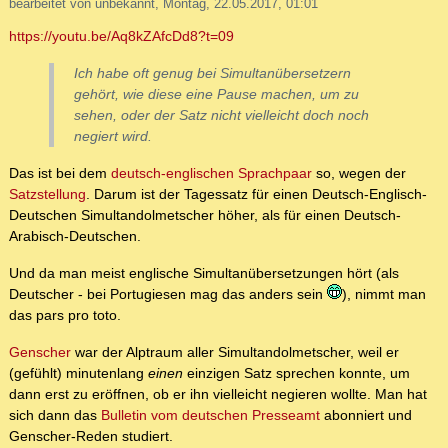
bearbeitet von unbekannt, Montag, 22.05.2017, 01:01
https://youtu.be/Aq8kZAfcDd8?t=09
Ich habe oft genug bei Simultanübersetzern
gehört, wie diese eine Pause machen, um zu
sehen, oder der Satz nicht vielleicht doch noch
negiert wird.
Das ist bei dem
deutsch-englischen Sprachpaar
so, wegen der
Satzstellung
. Darum ist der Tagessatz für einen Deutsch-Englisch-
Deutschen Simultandolmetscher höher, als für einen Deutsch-
Arabisch-Deutschen.
Und da man meist englische Simultanübersetzungen hört (als
Deutscher - bei Portugiesen mag das anders sein
), nimmt man
das pars pro toto.
Genscher
war der Alptraum aller Simultandolmetscher, weil er
(gefühlt) minutenlang
einen
einzigen Satz sprechen konnte, um
dann erst zu eröffnen, ob er ihn vielleicht negieren wollte. Man hat
sich dann das
Bulletin vom deutschen Presseamt
abonniert und
Genscher-Reden studiert.