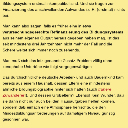
Bildungssystem erstmal inkompatibel sind. Und sie tragen zur
Finanzierung des anschwellenden Aufwandes i.d.R. (erstmal) nichts
bei.
Man kann also sagen: falls es früher eine in etwa
verursachungsgerechte Refinanzierung des Bildungssystems
aus seinem eigenen Output heraus gegeben haben mag, ist das
seit mindestens drei Jahrzehnten nicht mehr der Fall und die
Schere weitet sich immer noch zusehends.
Man muß sich das letztgenannte Zusatz-Problem völlig ohne
xenophobe Untertöne wie folgt vergegenwärtigen:
Das durchschnitlliche deutsche Arbeiter- und auch Bauernkind kam
bereits aus einem Haushalt, dessen Eltern eine mindestens
ähnliche Bildungsbiographie hinter sich hatten (auch
frühere
Zuwanderer
!). Und dessen Großeltern? Ebenso! Kein Wunder, daß
sie dann nicht nur auch bei den Hausaufgaben helfen können,
sondern daß einfach eine Atmosphäre herrschte, die den
Mindestbildungsanforderungen auf damaligem Niveau günstig
gesonnen war.