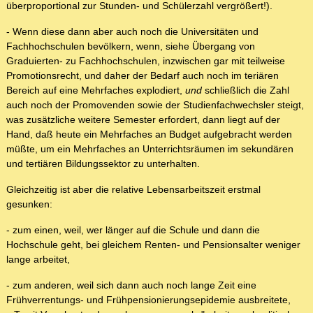
überproportional zur Stunden- und Schülerzahl vergrößert!).
- Wenn diese dann aber auch noch die Universitäten und
Fachhochschulen bevölkern, wenn, siehe Übergang von
Graduierten- zu Fachhochschulen, inzwischen gar mit teilweise
Promotionsrecht, und daher der Bedarf auch noch im teriären
Bereich auf eine Mehrfaches explodiert,
und
schließlich die Zahl
auch noch der Promovenden sowie der Studienfachwechsler steigt,
was zusätzliche weitere Semester erfordert, dann liegt auf der
Hand, daß heute ein Mehrfaches an Budget aufgebracht werden
müßte, um ein Mehrfaches an Unterrichtsräumen im sekundären
und tertiären Bildungssektor zu unterhalten.
Gleichzeitig ist aber die relative Lebensarbeitszeit erstmal
gesunken:
- zum einen, weil, wer länger auf die Schule und dann die
Hochschule geht, bei gleichem Renten- und Pensionsalter weniger
lange arbeitet,
- zum anderen, weil sich dann auch noch lange Zeit eine
Frühverrentungs- und Frühpensionierungsepidemie ausbreitete,