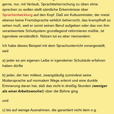
gerne, nur, mit Verlaub, Sprachbeherrschung zu üben ohne
sprechen zu wollen stellt sämtliche Erkenntnisse über
Sprachentwicklung
auf den Kopf. Daß ein Kultusminister, der meist
ebenso keine Fremdsprache wirklich beherrscht, das krampfhaft so
sehen muß, weil er sonst seinen Beruf aufgeben oder das von ihm
verantwortete Schulsystem grundlegend reformieren müßte, ist
irgendwie verständlich. Nützen tut es aber niemandem.
Ich habe dieses Beispiel mit dem Sprachunterricht vorangestellt,
weil
a) jeder es am eigenen Leibe in irgendeiner Schulstufe erfahren
haben dürfte
b) jeder, der hier mitliest, zwangsläufig zumindest seine
Muttersprache auf normalem Wege erlernt und eine dunkle
Erinnerung daran hat, daß das nicht in dreißig Stunden
(
weniger
als einer Arbeitswoche!
)
über die Bühne ging
und
c) bis auf wenige Ausnahmen, die garantiert nicht dem o.g.