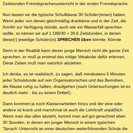
Zeitstunden Fremdsprachenunterricht in der ersten Fremdsprache.
Nun lassen wir die typische Schulklasse 30 Schüler(innen) haben.
Wenn jeder von denen gleichmäßig drankäme und in der Zeit, die
ihm/ihr zur Verfügung stünde, auch wie ein Wasserfall sprechen
wollte, so kämen wir auf 1.188/30 = 39,6 Zeitstunden, in denen
diese(r) jeweilige Schüler(in)
SPRECHEN
üben
könnte.
Könnte
.
Denn in der Realität kann dieser junge Mensch nicht die ganze Zeit
sprechen, er muß ja erstmal das nötige Vokabular dafür erlernen.
Diese Zeiten muß man natürlich abziehen.
Ich denke, es ist realistisch, zu sagen, daß mindestens 5 Minuten
jeder Schulstunde auf rein Organisatorisches und das Bemühen,
die Klasse ruhig zu halten, draufgehen (nach Untersuchungen ist es
deutlich mehr - bis zu einem Drittel!).
Dann kommen ja noch Klassenarbeiten hinzu und der eine oder
andere ist krank und manchmal ist auch die Lehrkraft unpäßlich.
Wenn man das alles abzieht, kommt man auf gut gerechnet eben
30 Stunden, in denen ein junger Mensch in einem typischen
'Sprach'-Unterricht an einer deutschen weiterführenden Schule die