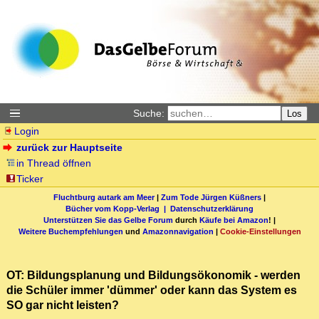
Suche:
Los
Login
zurück zur Hauptseite
in Thread öffnen
Ticker
Fluchtburg autark am Meer
|
Zum Tode Jürgen Küßners
|
Bücher vom Kopp-Verlag |
Datenschutzerklärung
Unterstützen Sie das Gelbe Forum
durch
Käufe bei Amazon
! |
Weitere Buchempfehlungen
und
Amazonnavigation
|
Cookie-Einstellungen
OT: Bildungsplanung und Bildungsökonomik - werden
die Schüler immer 'dümmer' oder kann das System es
SO gar nicht leisten?