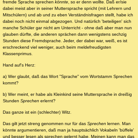
fremde Sprache sprechen
könnte
, so er denn wollte. Daß er/sie
dabei meist aber in seiner Muttersprache spricht (mit Lehrern und
Mitschülern) und ab und zu eben Verständnisfragen stellt, habe ich
dabei noch nicht einmal abgezogen. Und natürlich 'beteiligen' sich
manche Schüler gar nicht am Unterricht - ohne daß aber man nun
glauben dürfte, die anderen sprächen dann wenigstens sechzig
Stunden diese Fremdsprache. Jeder, der dabei war, weiß, es ist
erschreckend viel weniger, auch beim meldefreudigsten
Klassenprimus.
Hand auf's Herz:
a) Wer glaubt, daß das Wort "Sprache" vom Wortstamm Sprechen
kommt?
b) Wer meint, er habe als Kleinkind seine Muttersprache in dreißig
Stunden
Sprechen
erlernt?
Das ganze ist ein (schlechter) Witz.
Das gilt jetzt streng genommen nur für das
Sprechen
lernen. Man
könnte argumentieren, daß man ja hauptsächlich Vokabeln 'büffele'
und besser lesen als sprechen gelernt habe. Meinen kann man das