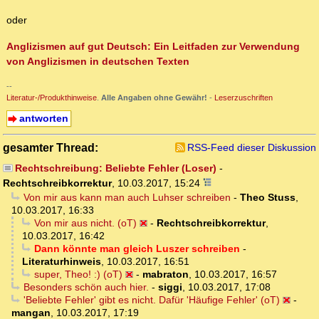
oder
Anglizismen auf gut Deutsch: Ein Leitfaden zur Verwendung
von Anglizismen in deutschen Texten
--
Literatur-/Produkthinweise
.
Alle Angaben ohne Gewähr!
-
Leserzuschriften
antworten
gesamter Thread:
RSS-Feed dieser Diskussion
Rechtschreibung: Beliebte Fehler (Loser)
-
Rechtschreibkorrektur
,
10.03.2017, 15:24
Von mir aus kann man auch Luhser schreiben
-
Theo Stuss
,
10.03.2017, 16:33
Von mir aus nicht. (oT)
-
Rechtschreibkorrektur
,
10.03.2017, 16:42
Dann könnte man gleich Luszer schreiben
-
Literaturhinweis
,
10.03.2017, 16:51
super, Theo! :) (oT)
-
mabraton
,
10.03.2017, 16:57
Besonders schön auch hier.
-
siggi
,
10.03.2017, 17:08
'Beliebte Fehler' gibt es nicht. Dafür 'Häufige Fehler' (oT)
-
mangan
,
10.03.2017, 17:19