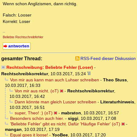
Wenn schon Anglizismen, dann richtig.
Falsch: Looser
Korrekt: Loser
--
Beliebte Rechtschreibfehler
antworten
gesamter Thread:
RSS-Feed dieser Diskussion
Rechtschreibung: Beliebte Fehler (Loser)
-
Rechtschreibkorrektur
,
10.03.2017, 15:24
Von mir aus kann man auch Luhser schreiben
-
Theo Stuss
,
10.03.2017, 16:33
Von mir aus nicht. (oT)
-
Rechtschreibkorrektur
,
10.03.2017, 16:42
Dann könnte man gleich Luszer schreiben
-
Literaturhinweis
,
10.03.2017, 16:51
super, Theo! :) (oT)
-
mabraton
,
10.03.2017, 16:57
Besonders schön auch hier.
-
siggi
,
10.03.2017, 17:08
'Beliebte Fehler' gibt es nicht. Dafür 'Häufige Fehler' (oT)
-
mangan
,
10.03.2017, 17:19
Equal goes it loose!
-
YooBee
,
10.03.2017, 17:20