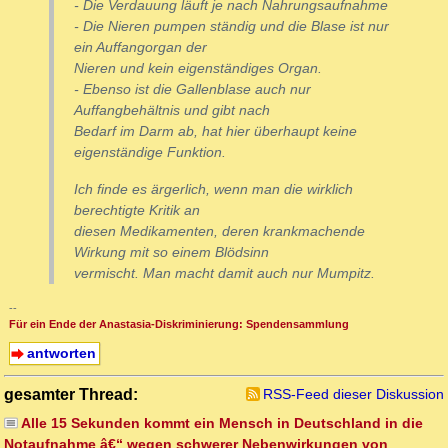
- Die Verdauung läuft je nach Nahrungsaufnahme
- Die Nieren pumpen ständig und die Blase ist nur
ein Auffangorgan der
Nieren und kein eigenständiges Organ.
- Ebenso ist die Gallenblase auch nur
Auffangbehältnis und gibt nach
Bedarf im Darm ab, hat hier überhaupt keine
eigenständige Funktion.
Ich finde es ärgerlich, wenn man die wirklich
berechtigte Kritik an
diesen Medikamenten, deren krankmachende
Wirkung mit so einem Blödsinn
vermischt. Man macht damit auch nur Mumpitz.
--
Für ein Ende der Anastasia-Diskriminierung: Spendensammlung
antworten
gesamter Thread:
RSS-Feed dieser Diskussion
Alle 15 Sekunden kommt ein Mensch in Deutschland in die
Notaufnahme â€“ wegen schwerer Nebenwirkungen von