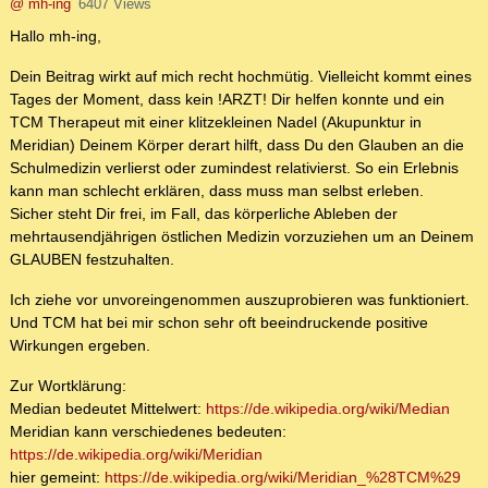
@ mh-ing
6407 Views
Hallo mh-ing,
Dein Beitrag wirkt auf mich recht hochmütig. Vielleicht kommt eines
Tages der Moment, dass kein !ARZT! Dir helfen konnte und ein
TCM Therapeut mit einer klitzekleinen Nadel (Akupunktur in
Meridian) Deinem Körper derart hilft, dass Du den Glauben an die
Schulmedizin verlierst oder zumindest relativierst. So ein Erlebnis
kann man schlecht erklären, dass muss man selbst erleben.
Sicher steht Dir frei, im Fall, das körperliche Ableben der
mehrtausendjährigen östlichen Medizin vorzuziehen um an Deinem
GLAUBEN festzuhalten.
Ich ziehe vor unvoreingenommen auszuprobieren was funktioniert.
Und TCM hat bei mir schon sehr oft beeindruckende positive
Wirkungen ergeben.
Zur Wortklärung:
Median bedeutet Mittelwert:
https://de.wikipedia.org/wiki/Median
Meridian kann verschiedenes bedeuten:
https://de.wikipedia.org/wiki/Meridian
hier gemeint:
https://de.wikipedia.org/wiki/Meridian_%28TCM%29