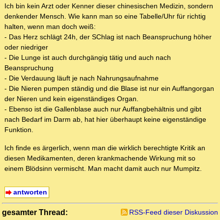
Ich bin kein Arzt oder Kenner dieser chinesischen Medizin, sondern
denkender Mensch. Wie kann man so eine Tabelle/Uhr für richtig
halten, wenn man doch weiß:
- Das Herz schlägt 24h, der SChlag ist nach Beanspruchung höher
oder niedriger
- Die Lunge ist auch durchgängig tätig und auch nach
Beanspruchung
- Die Verdauung läuft je nach Nahrungsaufnahme
- Die Nieren pumpen ständig und die Blase ist nur ein Auffangorgan
der Nieren und kein eigenständiges Organ.
- Ebenso ist die Gallenblase auch nur Auffangbehältnis und gibt
nach Bedarf im Darm ab, hat hier überhaupt keine eigenständige
Funktion.
Ich finde es ärgerlich, wenn man die wirklich berechtigte Kritik an
diesen Medikamenten, deren krankmachende Wirkung mit so
einem Blödsinn vermischt. Man macht damit auch nur Mumpitz.
antworten
gesamter Thread:
RSS-Feed dieser Diskussion