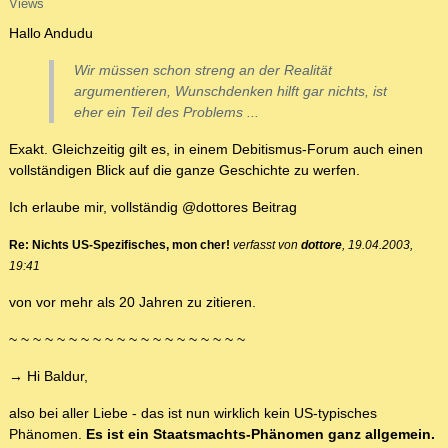
Views
Hallo Andudu
Wir müssen schon streng an der Realität
argumentieren, Wunschdenken hilft gar nichts, ist
eher ein Teil des Problems ...
Exakt. Gleichzeitig gilt es, in einem Debitismus-Forum auch einen
vollständigen Blick auf die ganze Geschichte zu werfen.
Ich erlaube mir, vollständig @dottores Beitrag
Re: Nichts US-Spezifisches, mon cher!
verfasst von
dottore
, 19.04.2003,
19:41
von vor mehr als 20 Jahren zu zitieren.
~ ~ ~ ~ ~ ~ ~ ~ ~ ~ ~ ~ ~ ~ ~ ~ ~ ~ ~ ~
→ Hi Baldur,
also bei aller Liebe - das ist nun wirklich kein US-typisches
Phänomen.
Es ist ein Staatsmachts-Phänomen ganz allgemein.