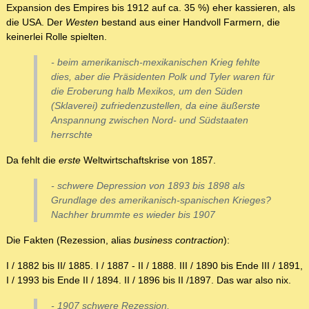
Expansion des Empires bis 1912 auf ca. 35 %) eher kassieren, als
die USA. Der
Westen
bestand aus einer Handvoll Farmern, die
keinerlei Rolle spielten.
- beim amerikanisch-mexikanischen Krieg fehlte
dies, aber die Präsidenten Polk und Tyler waren für
die Eroberung halb Mexikos, um den Süden
(Sklaverei) zufriedenzustellen, da eine äußerste
Anspannung zwischen Nord- und Südstaaten
herrschte
Da fehlt die
erste
Weltwirtschaftskrise von 1857.
- schwere Depression von 1893 bis 1898 als
Grundlage des amerikanisch-spanischen Krieges?
Nachher brummte es wieder bis 1907
Die Fakten (Rezession, alias
business contraction
):
I / 1882 bis II/ 1885. I / 1887 - II / 1888. III / 1890 bis Ende III / 1891,
I / 1993 bis Ende II / 1894. II / 1896 bis II /1897. Das war also nix.
- 1907 schwere Rezession,