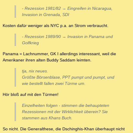
- Rezession 1981/82 → Eingreifen in Nicaragua,
Invasion in Grenada, SDI
Kosten dafür weniger als NYC p.a. an Strom verbraucht.
- Rezession 1989/90 → Invasion in Panama und
Golfkrieg
Panama = Lachnummer, GK I allerdings interessant, weil die
Amerikaner ihren alten Buddy Saddam leimten.
tja, nix neues.
Größte Börsenblase, PPT pumpt und pumpt, und
wie bestellt fallen zwei Türme um.
Hör bloß auf mit den Türmen!
Einzelheiten folgen - stimmen die behaupteten
Rezessionen mit der Wirklichkeit überein? Sie
stammen aus Khans Buch.
So nicht. Die Generalthese, die Dschinghis-Khan überhaupt nicht