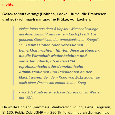
nichts.
Gesellschaftsvertrag
(Hobbes, Locke, Hume, die Franzosen
und so) - ich mach mir grad ne Pfütze, vor Lachen.
einige Infos aus dem 4.Kapitel *Wirtschaftskriege
auf Amerikanisch* aus seinem Buch (1998): Die
geheime Geschichte der amerikanischen Kriege*.
**
… Depressionen oder Rezessionen
bemerkbar machten, führten diese zu Kriegen,
die die Wirtschaft wieder belebten und
sanierten, gleich, ob in den USA
republikanische oder demokratische
Administrationen und Präsidenten an der
Macht waren.
Seit dem Krieg von 1812 zogen sie
nach einer Rezession immer in den Krieg.**
- vor 1812 gab es eine Agrardepression im Westen
der USA
Da wollte England (maximale Staatsverschuldung, siehe Ferguson,
S. 130, Public Debt /GNP = > 250 %, fiel dann durch die maximale