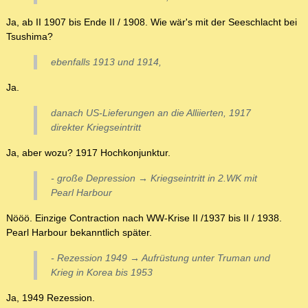
Ja, ab II 1907 bis Ende II / 1908. Wie wär's mit der Seeschlacht bei
Tsushima?
ebenfalls 1913 und 1914,
Ja.
danach US-Lieferungen an die Alliierten, 1917
direkter Kriegseintritt
Ja, aber wozu? 1917 Hochkonjunktur.
- große Depression → Kriegseintritt in 2.WK mit
Pearl Harbour
Nööö. Einzige Contraction nach WW-Krise II /1937 bis II / 1938.
Pearl Harbour bekanntlich später.
- Rezession 1949 → Aufrüstung unter Truman und
Krieg in Korea bis 1953
Ja, 1949 Rezession.