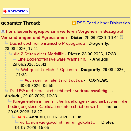
antworten
gesamter Thread:
RSS-Feed dieser Diskussion
Irans Expertengruppe zum weiteren Vorgehen in Bezug auf
Verhandlungen und Agressionen
-
Dieter
,
28.06.2026, 16:44
Das ist doch reine iranische Propaganda
-
Dragonfly
,
28.06.2026, 17:11
die 2 Seiten einer Medaillie
-
Dieter
,
28.06.2026, 17:38
Eine Bodenoffensive wäre Wahnsinn...
-
Andudu
,
29.06.2026, 16:41
Wehrpflicht / Mish: 4 Optionen
-
Dragonfly
,
29.06.2026,
21:35
Auch der Iran steht nicht gut da
-
FOX-NEWS
,
30.06.2026, 05:55
Die USA und Israel sind nicht mehr vertrauenswürdig...
-
Andudu
,
29.06.2026, 16:33
Kriege enden immer mit Verhandlungen - und selbst wenn die
bedingungslose Kapitulation unterschrieben wird,...
-
heller
,
29.06.2026, 18:27
Jein
-
Andudu
,
01.07.2026, 10:08
verfahren wie gewohnt, nur umgekehrt ....
-
Dieter
,
01.07.2026, 15:05