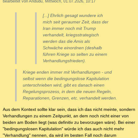
bearbeitet von Andudu, Mittwoch, 01.07.2026, 10:17
[...] Ehrlich gesagt wundere ich
mich seit geraumer Zeit, dass der
Iran immer noch mit Trump
verhandelt, kriegsstrategisch
werden das die Amis als
Schwäche einordnen (deshalb
führen Kriege so selten zu einem
Verhandlungsfrieden).
Kriege enden immer mit Verhandlungen - und
selbst wenn die bedingungslose Kapitulation
unterschrieben wird, gibt es danach einen
Regelungsprozess, in dem die neuen Regeln,
Reparationen, Grenzen, etc. verhandelt werden.
Aus dem Kontext sollte klar sein, dass ich das nicht meinte, sondern
Verhandlungen zu einem Zeitpunkt, an dem noch nicht einer von
beiden am Boden liegt (was definitiv zu bevorzugen wäre). Bei einer
"bedingungslosen Kapitulation" würde ich das auch nicht mehr
"Verhandlung" nennen, da wird im besten Fall noch darum