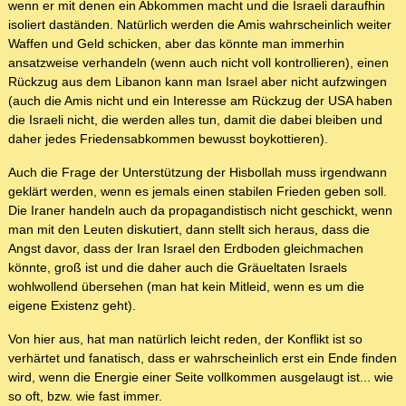
wenn er mit denen ein Abkommen macht und die Israeli daraufhin
isoliert daständen. Natürlich werden die Amis wahrscheinlich weiter
Waffen und Geld schicken, aber das könnte man immerhin
ansatzweise verhandeln (wenn auch nicht voll kontrollieren), einen
Rückzug aus dem Libanon kann man Israel aber nicht aufzwingen
(auch die Amis nicht und ein Interesse am Rückzug der USA haben
die Israeli nicht, die werden alles tun, damit die dabei bleiben und
daher jedes Friedensabkommen bewusst boykottieren).
Auch die Frage der Unterstützung der Hisbollah muss irgendwann
geklärt werden, wenn es jemals einen stabilen Frieden geben soll.
Die Iraner handeln auch da propagandistisch nicht geschickt, wenn
man mit den Leuten diskutiert, dann stellt sich heraus, dass die
Angst davor, dass der Iran Israel den Erdboden gleichmachen
könnte, groß ist und die daher auch die Gräueltaten Israels
wohlwollend übersehen (man hat kein Mitleid, wenn es um die
eigene Existenz geht).
Von hier aus, hat man natürlich leicht reden, der Konflikt ist so
verhärtet und fanatisch, dass er wahrscheinlich erst ein Ende finden
wird, wenn die Energie einer Seite vollkommen ausgelaugt ist... wie
so oft, bzw. wie fast immer.