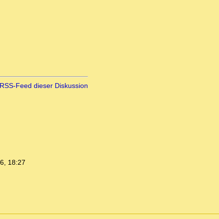
RSS-Feed dieser Diskussion
6, 18:27