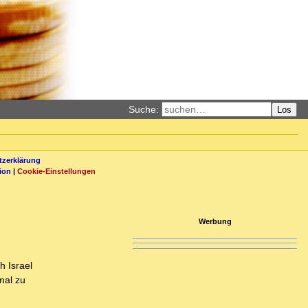
Suche:
Los
zerklärung
ion
|
Cookie-Einstellungen
Werbung
h Israel
mal zu