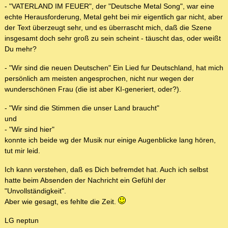
- "VATERLAND IM FEUER", der "Deutsche Metal Song", war eine
echte Herausforderung, Metal geht bei mir eigentlich gar nicht, aber
der Text überzeugt sehr, und es überrascht mich, daß die Szene
insgesamt doch sehr groß zu sein scheint - täuscht das, oder weißt
Du mehr?
- "Wir sind die neuen Deutschen" Ein Lied fur Deutschland, hat mich
persönlich am meisten angesprochen, nicht nur wegen der
wunderschönen Frau (die ist aber KI-generiert, oder?).
- "Wir sind die Stimmen die unser Land braucht"
und
- "Wir sind hier"
konnte ich beide wg der Musik nur einige Augenblicke lang hören,
tut mir leid.
Ich kann verstehen, daß es Dich befremdet hat. Auch ich selbst
hatte beim Absenden der Nachricht ein Gefühl der
"Unvollständigkeit".
Aber wie gesagt, es fehlte die Zeit.
LG neptun