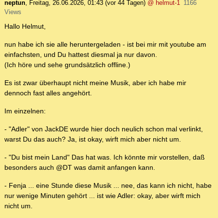
neptun
,
Freitag, 26.06.2026, 01:43
(vor 44 Tagen)
@ helmut-1
1166
Views
Hallo Helmut,
nun habe ich sie alle heruntergeladen - ist bei mir mit youtube am
einfachsten, und Du hattest diesmal ja nur davon.
(Ich höre und sehe grundsätzlich offline.)
Es ist zwar überhaupt nicht meine Musik, aber ich habe mir
dennoch fast alles angehört.
Im einzelnen:
- "Adler" von JackDE wurde hier doch neulich schon mal verlinkt,
warst Du das auch? Ja, ist okay, wirft mich aber nicht um.
- "Du bist mein Land" Das hat was. Ich könnte mir vorstellen, daß
besonders auch @DT was damit anfangen kann.
- Fenja ... eine Stunde diese Musik ... nee, das kann ich nicht, habe
nur wenige Minuten gehört ... ist wie Adler: okay, aber wirft mich
nicht um.