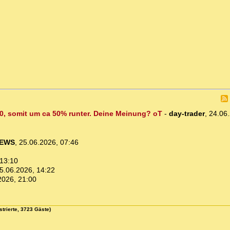
60, somit um ca 50% runter. Deine Meinung? oT
-
day-trader
,
24.06
NEWS
,
25.06.2026, 07:46
 13:10
5.06.2026, 14:22
2026, 21:00
strierte, 3723 Gäste)