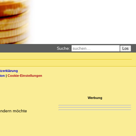
Suche:
Los
zerklärung
ion
|
Cookie-Einstellungen
Werbung
 sondern möchte