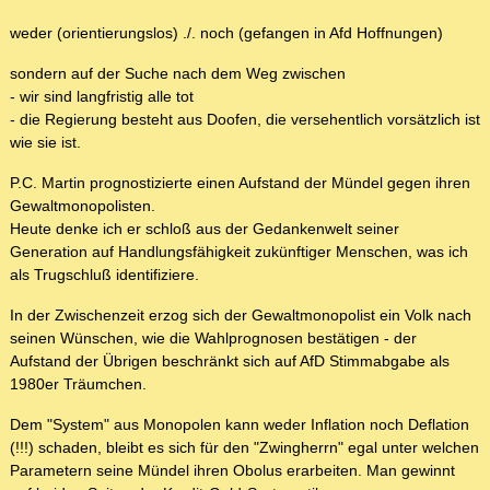
weder (orientierungslos) ./. noch (gefangen in Afd Hoffnungen)
sondern auf der Suche nach dem Weg zwischen
- wir sind langfristig alle tot
- die Regierung besteht aus Doofen, die versehentlich vorsätzlich ist
wie sie ist.
P.C. Martin prognostizierte einen Aufstand der Mündel gegen ihren
Gewaltmonopolisten.
Heute denke ich er schloß aus der Gedankenwelt seiner
Generation auf Handlungsfähigkeit zukünftiger Menschen, was ich
als Trugschluß identifiziere.
In der Zwischenzeit erzog sich der Gewaltmonopolist ein Volk nach
seinen Wünschen, wie die Wahlprognosen bestätigen - der
Aufstand der Übrigen beschränkt sich auf AfD Stimmabgabe als
1980er Träumchen.
Dem "System" aus Monopolen kann weder Inflation noch Deflation
(!!!) schaden, bleibt es sich für den "Zwingherrn" egal unter welchen
Parametern seine Mündel ihren Obolus erarbeiten. Man gewinnt