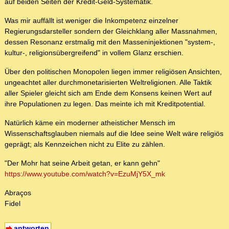
auf beiden Seiten der Kredit-Geld-Systematik.
Was mir auffällt ist weniger die Inkompetenz einzelner
Regierungsdarsteller sondern der Gleichklang aller Massnahmen,
dessen Resonanz erstmalig mit den Masseninjektionen "system-,
kultur-, religionsübergreifend" in vollem Glanz erschien.
Über den politischen Monopolen liegen immer religiösen Ansichten,
ungeachtet aller durchmonetarisierten Weltreligionen. Alle Taktik
aller Spieler gleicht sich am Ende dem Konsens keinen Wert auf
ihre Populationen zu legen. Das meinte ich mit Kreditpotential.
Natürlich käme ein moderner atheisticher Mensch im
Wissenschaftsglauben niemals auf die Idee seine Welt wäre religiös
geprägt; als Kennzeichen nicht zu Elite zu zählen.
"Der Mohr hat seine Arbeit getan, er kann gehn"
https://www.youtube.com/watch?v=EzuMjY5X_mk
Abraços
Fidel
antworten