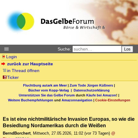
Suche:
Los
Login
zurück zur Hauptseite
in Thread öffnen
Ticker
Fluchtburg autark am Meer
|
Zum Tode Jürgen Küßners
|
Bücher vom Kopp-Verlag |
Datenschutzerklärung
Unterstützen Sie das Gelbe Forum
durch
Käufe bei Amazon
! |
Weitere Buchempfehlungen
und
Amazonnavigation
|
Cookie-Einstellungen
Es ist eine nichtmilitärische Invasion Europas, so wie die
Besiedlung Nordamerikas durch die Weißen
BerndBorchert
,
Mittwoch, 27.05.2026, 11:02
(vor 73 Tagen)
@