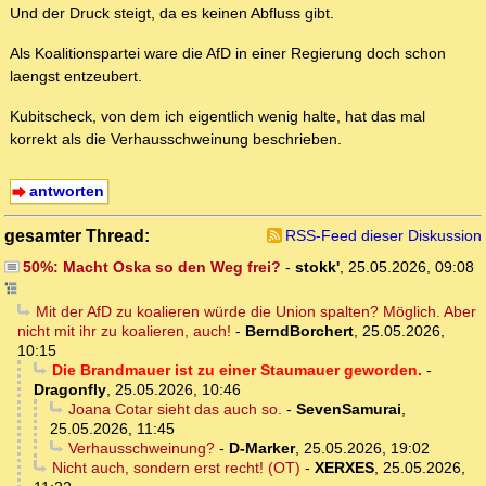
Und der Druck steigt, da es keinen Abfluss gibt.
Als Koalitionspartei ware die AfD in einer Regierung doch schon
laengst entzeubert.
Kubitscheck, von dem ich eigentlich wenig halte, hat das mal
korrekt als die Verhausschweinung beschrieben.
antworten
gesamter Thread:
RSS-Feed dieser Diskussion
50%: Macht Oska so den Weg frei?
-
stokk'
,
25.05.2026, 09:08
Mit der AfD zu koalieren würde die Union spalten? Möglich. Aber
nicht mit ihr zu koalieren, auch!
-
BerndBorchert
,
25.05.2026,
10:15
Die Brandmauer ist zu einer Staumauer geworden.
-
Dragonfly
,
25.05.2026, 10:46
Joana Cotar sieht das auch so.
-
SevenSamurai
,
25.05.2026, 11:45
Verhausschweinung?
-
D-Marker
,
25.05.2026, 19:02
Nicht auch, sondern erst recht! (OT)
-
XERXES
,
25.05.2026,