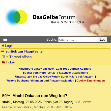
Suche:
Los
Login
zurück zur Hauptseite
in Thread öffnen
Ticker
Fluchtburg autark am Meer
|
Zum Tode Jürgen Küßners
|
Bücher vom Kopp-Verlag |
Datenschutzerklärung
Unterstützen Sie das Gelbe Forum
durch
Käufe bei Amazon
! |
Weitere Buchempfehlungen
und
Amazonnavigation
|
Cookie-Einstellungen
50%: Macht Oska so den Weg frei?
stokk'
,
Montag, 25.05.2026, 09:08
(vor 75 Tagen)
3581 Views
bearbeitet von stokk', Montag, 25.05.2026, 10:32