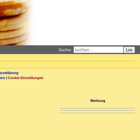
Suche:
Los
zerklärung
ion
|
Cookie-Einstellungen
Werbung