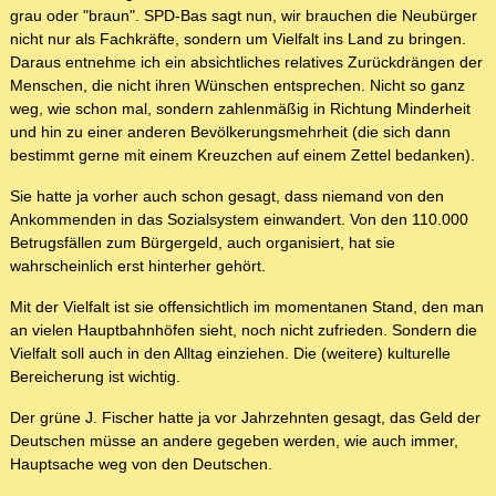
grau oder "braun". SPD-Bas sagt nun, wir brauchen die Neubürger
nicht nur als Fachkräfte, sondern um Vielfalt ins Land zu bringen.
Daraus entnehme ich ein absichtliches relatives Zurückdrängen der
Menschen, die nicht ihren Wünschen entsprechen. Nicht so ganz
weg, wie schon mal, sondern zahlenmäßig in Richtung Minderheit
und hin zu einer anderen Bevölkerungsmehrheit (die sich dann
bestimmt gerne mit einem Kreuzchen auf einem Zettel bedanken).
Sie hatte ja vorher auch schon gesagt, dass niemand von den
Ankommenden in das Sozialsystem einwandert. Von den 110.000
Betrugsfällen zum Bürgergeld, auch organisiert, hat sie
wahrscheinlich erst hinterher gehört.
Mit der Vielfalt ist sie offensichtlich im momentanen Stand, den man
an vielen Hauptbahnhöfen sieht, noch nicht zufrieden. Sondern die
Vielfalt soll auch in den Alltag einziehen. Die (weitere) kulturelle
Bereicherung ist wichtig.
Der grüne J. Fischer hatte ja vor Jahrzehnten gesagt, das Geld der
Deutschen müsse an andere gegeben werden, wie auch immer,
Hauptsache weg von den Deutschen.