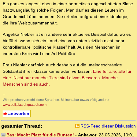
Ein ganzes langes Leben in einer hermetisch abgeschotteten Blase
hat zwangsläufig solche Folgen. Man darf es diesen Leuten im
Grunde nicht übel nehmen. Sie urteilen aufgrund einer Ideologie,
die ihre Welt zusammenhält.
Angelika Niebler ist ein andere sehr aktuelles Beispiel dafür, wo es
hinführt, wenn sich ein Land eine von unten letztlich nicht mehr
kontrollierbare "politische Klasse" hält. Aus den Menschen im
innersten Kreis wird eine Art Politbüro.
Frau Niebler darf sich auch deshalb auf die uneingeschränkte
Solidarität ihrer Klassenkameraden verlassen.
Eine für alle, alle für
eine. Nicht nur manche Tiere sind etwas Besseres. Manche
Menschen sind es auch.
--
Wir sprechen verschiedene Sprachen. Meinen aber etwas völlig anderes.
www.politplatschquatsch.com
antworten
gesamter Thread:
RSS-Feed dieser Diskussion
Bas: Macht Platz für die Bunten!
-
Ankawor
,
23.05.2026, 10:01