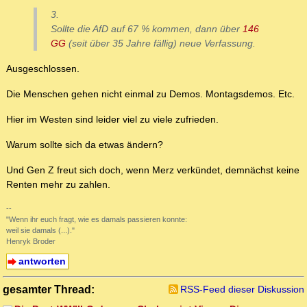
3.
Sollte die AfD auf 67 % kommen, dann über
146
GG
(seit über 35 Jahre fällig) neue Verfassung.
Ausgeschlossen.
Die Menschen gehen nicht einmal zu Demos. Montagsdemos. Etc.
Hier im Westen sind leider viel zu viele zufrieden.
Warum sollte sich da etwas ändern?
Und Gen Z freut sich doch, wenn Merz verkündet, demnächst keine
Renten mehr zu zahlen.
--
"Wenn ihr euch fragt, wie es damals passieren konnte:
weil sie damals (...)."
Henryk Broder
antworten
gesamter Thread:
RSS-Feed dieser Diskussion