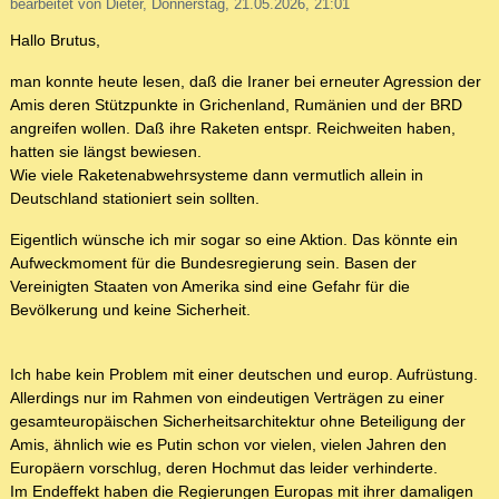
bearbeitet von Dieter, Donnerstag, 21.05.2026, 21:01
Hallo Brutus,
man konnte heute lesen, daß die Iraner bei erneuter Agression der
Amis deren Stützpunkte in Grichenland, Rumänien und der BRD
angreifen wollen. Daß ihre Raketen entspr. Reichweiten haben,
hatten sie längst bewiesen.
Wie viele Raketenabwehrsysteme dann vermutlich allein in
Deutschland stationiert sein sollten.
Eigentlich wünsche ich mir sogar so eine Aktion. Das könnte ein
Aufweckmoment für die Bundesregierung sein. Basen der
Vereinigten Staaten von Amerika sind eine Gefahr für die
Bevölkerung und keine Sicherheit.
Ich habe kein Problem mit einer deutschen und europ. Aufrüstung.
Allerdings nur im Rahmen von eindeutigen Verträgen zu einer
gesamteuropäischen Sicherheitsarchitektur ohne Beteiligung der
Amis, ähnlich wie es Putin schon vor vielen, vielen Jahren den
Europäern vorschlug, deren Hochmut das leider verhinderte.
Im Endeffekt haben die Regierungen Europas mit ihrer damaligen