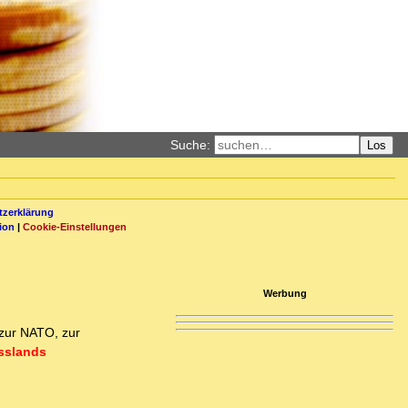
Suche:
Los
zerklärung
ion
|
Cookie-Einstellungen
Werbung
 zur NATO, zur
sslands