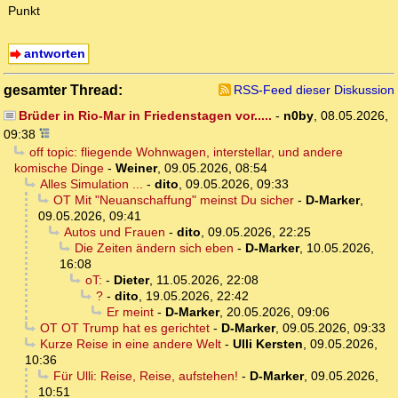
Punkt
antworten
gesamter Thread:
RSS-Feed dieser Diskussion
Brüder in Rio-Mar in Friedenstagen vor.....
-
n0by
,
08.05.2026,
09:38
off topic: fliegende Wohnwagen, interstellar, und andere
komische Dinge
-
Weiner
,
09.05.2026, 08:54
Alles Simulation ...
-
dito
,
09.05.2026, 09:33
OT Mit "Neuanschaffung" meinst Du sicher
-
D-Marker
,
09.05.2026, 09:41
Autos und Frauen
-
dito
,
09.05.2026, 22:25
Die Zeiten ändern sich eben
-
D-Marker
,
10.05.2026,
16:08
oT:
-
Dieter
,
11.05.2026, 22:08
?
-
dito
,
19.05.2026, 22:42
Er meint
-
D-Marker
,
20.05.2026, 09:06
OT OT Trump hat es gerichtet
-
D-Marker
,
09.05.2026, 09:33
Kurze Reise in eine andere Welt
-
Ulli Kersten
,
09.05.2026,
10:36
Für Ulli: Reise, Reise, aufstehen!
-
D-Marker
,
09.05.2026,
10:51