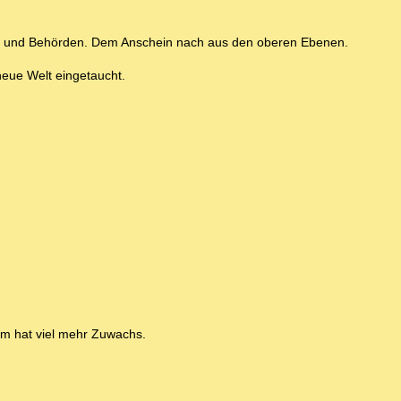
nen und Behörden. Dem Anschein nach aus den oberen Ebenen.
neue Welt eingetaucht.
rom hat viel mehr Zuwachs.