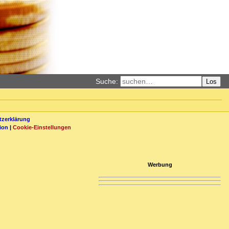
Suche:
Los
zerklärung
ion
|
Cookie-Einstellungen
Werbung