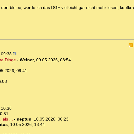
dort bleibe, werde ich das DGF vielleicht gar nicht mehr lesen, kopfkra
, 09:38
che Dinge
-
Weiner
,
09.05.2026, 08:54
05.2026, 09:41
6:08
 10:36
10:51
als ...
-
neptun
,
10.05.2026, 00:23
utus
,
10.05.2026, 13:44