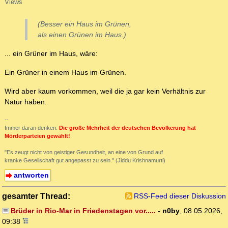
Views
(Besser ein Haus im Grünen,
als einen Grünen im Haus.)
... ein Grüner im Haus, wäre:
Ein Grüner in einem Haus im Grünen.
Wird aber kaum vorkommen, weil die ja gar kein Verhältnis zur
Natur haben.
--
Immer daran denken:
Die große Mehrheit der deutschen Bevölkerung hat
Mörderparteien gewählt!
"Es zeugt nicht von geistiger Gesundheit, an eine von Grund auf
kranke Gesellschaft gut angepasst zu sein." (Jiddu Krishnamurti)
antworten
gesamter Thread:
RSS-Feed dieser Diskussion
Brüder in Rio-Mar in Friedenstagen vor.....
-
n0by
,
08.05.2026,
09:38