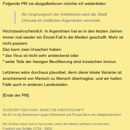
Folgende PM via dasgelbeforum möchte ich weiterleiten:
Als Ursprungsort der Infektionen wird die Stadt
Ushuaia im südlichen Argentinien vermutet
Höchstwahrscheinlich. In Argentinien hat es in den letzten Jahren
immer mal wieder ein Einzel-Fall in die Medien geschafft. Mehr ist
nicht passiert.
Das kann zwei Ursachen haben:
* das Virus ist nicht sehr ansteckend oder
* weite Teile der hiesigen Bevölkerung sind inzwischen immun.
Letzteres wäre durchaus plausibel, denn diese lokale Variante ist
anscheinend von Mensch zu Mensch übertragbar, und wir hatten
Fälle auch in anderen Landesteilen.
[Ende der PM]
--
SCHEITERT DER €URO, ENDET DIE KNECHTSCHAFT!
Die EU ist die Brandmauer gegen Wohlstand und Prosperität in den Mitgliedsländern!
Die Großen hören auf zu herrschen, wenn die Kleinen aufhören zu kriechen.
Friedrich von Schiller (1759 - 1805)