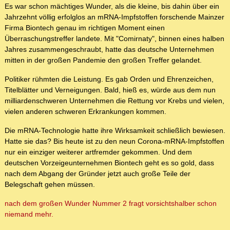
Es war schon mächtiges Wunder, als die kleine, bis dahin über ein
Jahrzehnt völlig erfolglos an mRNA-Impfstoffen forschende Mainzer
Firma Biontech genau im richtigen Moment einen
Überraschungstreffer landete. Mit "Comirnaty", binnen eines halben
Jahres zusammengeschraubt, hatte das deutsche Unternehmen
mitten in der großen Pandemie den großen Treffer gelandet.
Politiker rühmten die Leistung. Es gab Orden und Ehrenzeichen,
Titelblätter und Verneigungen. Bald, hieß es, würde aus dem nun
milliardenschweren Unternehmen die Rettung vor Krebs und vielen,
vielen anderen schweren Erkrankungen kommen.
Die mRNA-Technologie hatte ihre Wirksamkeit schließlich bewiesen.
Hatte sie das? Bis heute ist zu den neun Corona-mRNA-Impfstoffen
nur ein einziger weiterer artfremder gekommen. Und dem
deutschen Vorzeigeunternehmen Biontech geht es so gold, dass
nach dem Abgang der Gründer jetzt auch große Teile der
Belegschaft gehen müssen.
nach dem großen Wunder Nummer 2 fragt vorsichtshalber schon
niemand mehr.