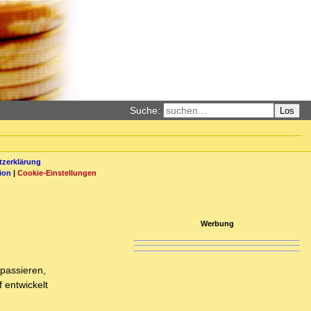
Suche:
Los
zerklärung
ion
|
Cookie-Einstellungen
Werbung
 passieren,
 entwickelt