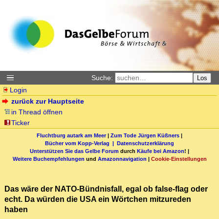
Suche:
Los
Login
zurück zur Hauptseite
in Thread öffnen
Ticker
Fluchtburg autark am Meer
|
Zum Tode Jürgen Küßners
|
Bücher vom Kopp-Verlag |
Datenschutzerklärung
Unterstützen Sie das Gelbe Forum
durch
Käufe bei Amazon
! |
Weitere Buchempfehlungen
und
Amazonnavigation
|
Cookie-Einstellungen
Das wäre der NATO-Bündnisfall, egal ob false-flag oder
echt. Da würden die USA ein Wörtchen mitzureden
haben