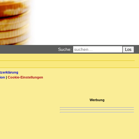
Suche:
Los
zerklärung
ion
|
Cookie-Einstellungen
Werbung