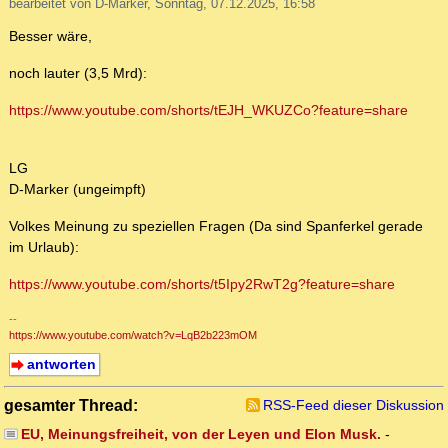
bearbeitet von D-Marker, Sonntag, 07.12.2025, 16:58
Besser wäre,
noch lauter (3,5 Mrd):
https://www.youtube.com/shorts/tEJH_WKUZCo?feature=share
LG
D-Marker (ungeimpft)
Volkes Meinung zu speziellen Fragen (Da sind Spanferkel gerade
im Urlaub):
https://www.youtube.com/shorts/t5Ipy2RwT2g?feature=share
--
https://www.youtube.com/watch?v=LqB2b223mOM
antworten
gesamter Thread:
RSS-Feed dieser Diskussion
EU, Meinungsfreiheit, von der Leyen und Elon Musk.
-