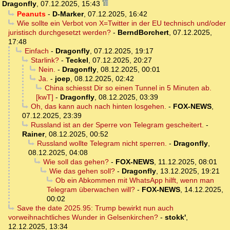
Dragonfly
,
07.12.2025, 15:43
Peanuts
-
D-Marker
,
07.12.2025, 16:42
Wie sollte ein Verbot von X=Twitter in der EU technisch und/oder
juristisch durchgesetzt werden?
-
BerndBorchert
,
07.12.2025,
17:48
Einfach
-
Dragonfly
,
07.12.2025, 19:17
Starlink?
-
Teckel
,
07.12.2025, 20:27
Nein.
-
Dragonfly
,
08.12.2025, 00:01
Ja.
-
joep
,
08.12.2025, 02:42
China schiesst Dir so einen Tunnel in 5 Minuten ab.
[kwT]
-
Dragonfly
,
08.12.2025, 03:39
Oh, das kann auch nach hinten losgehen.
-
FOX-NEWS
,
07.12.2025, 23:39
Russland ist an der Sperre von Telegram gescheitert.
-
Rainer
,
08.12.2025, 00:52
Russland wollte Telegram nicht sperren.
-
Dragonfly
,
08.12.2025, 04:08
Wie soll das gehen?
-
FOX-NEWS
,
11.12.2025, 08:01
Wie das gehen soll?
-
Dragonfly
,
13.12.2025, 19:21
Ob ein Abkommen mit WhatsApp hilft, wenn man
Telegram überwachen will?
-
FOX-NEWS
,
14.12.2025,
00:02
Save the date 2025.95: Trump bewirkt nun auch
vorweihnachtliches Wunder in Gelsenkirchen?
-
stokk'
,
12.12.2025, 13:34