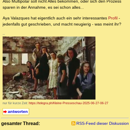
Also Multipolar soll nicht Alles bekommen, oder sich den Prozess
sparen in der Annahme, es sei schon alles...
Aya Valazques hat eigentlich auch ein sehr interessantes
Profil
-
jedenfalls gut geschrieben, und macht neugierig - was meint ihr?
--
nur für kurze Zeit:
https://telegra.ph/Kleine-Presseschau-2025-06-27-06-27
antworten
gesamter Thread:
RSS-Feed dieser Diskussion