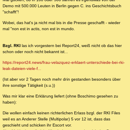
Demo mit 500.000 Leuten in Berlin gegen C. ins Geschichtsbuch
"schafft"!
Wobei, das hat's ja nicht mal bis in die Presse geschafft - wieder
mal "non est in actis, non est in mundo.
Bzgl. RKI
las ich vorgestern bei Report24, weiß nicht ob das hier
schon oder noch nicht bekannt ist...
https://report24.news/frau-velazquez-erklaert-unterschiede-bei-rki-
leak-dateien-viele-f...
(Ist aber vor 2 Tagen noch mehr drin gestanden besonders über
ihre sonstige Tätigkeit (s.u.))
Was mir klar eine Erklärung liefert (ohne Boschimo gesehen zu
haben):
Die wollen einfach keinen richterlichen Erlass bzgl. der RKI Files
weil es an Anderer Stelle (Multipolar) 5 vor 12 ist, dass das
geschieht und schicken ihr Escort vor.