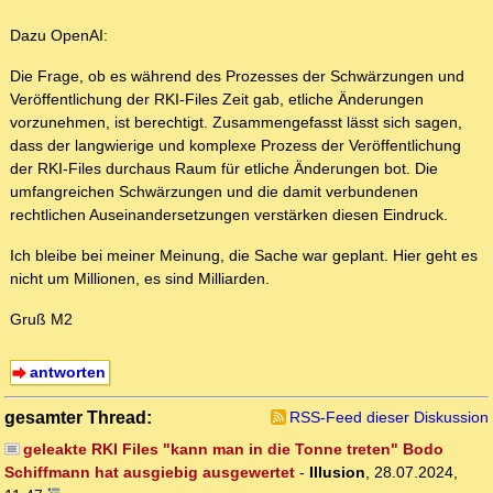
Dazu OpenAI:
Die Frage, ob es während des Prozesses der Schwärzungen und
Veröffentlichung der RKI-Files Zeit gab, etliche Änderungen
vorzunehmen, ist berechtigt. Zusammengefasst lässt sich sagen,
dass der langwierige und komplexe Prozess der Veröffentlichung
der RKI-Files durchaus Raum für etliche Änderungen bot. Die
umfangreichen Schwärzungen und die damit verbundenen
rechtlichen Auseinandersetzungen verstärken diesen Eindruck.
Ich bleibe bei meiner Meinung, die Sache war geplant. Hier geht es
nicht um Millionen, es sind Milliarden.
Gruß M2
antworten
gesamter Thread:
RSS-Feed dieser Diskussion
geleakte RKI Files "kann man in die Tonne treten" Bodo
Schiffmann hat ausgiebig ausgewertet
-
Illusion
,
28.07.2024,