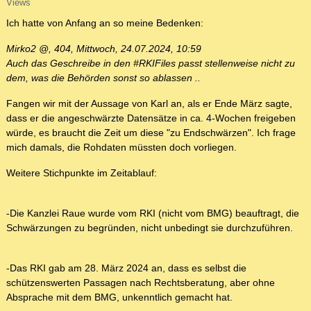
Views
Ich hatte von Anfang an so meine Bedenken:
Mirko2 @, 404, Mittwoch, 24.07.2024, 10:59
Auch das Geschreibe in den #RKIFiles passt stellenweise nicht zu
dem, was die Behörden sonst so ablassen ..
Fangen wir mit der Aussage von Karl an, als er Ende März sagte,
dass er die angeschwärzte Datensätze in ca. 4-Wochen freigeben
würde, es braucht die Zeit um diese "zu Endschwärzen". Ich frage
mich damals, die Rohdaten müssten doch vorliegen.
Weitere Stichpunkte im Zeitablauf:
-Die Kanzlei Raue wurde vom RKI (nicht vom BMG) beauftragt, die
Schwärzungen zu begründen, nicht unbedingt sie durchzuführen.
-Das RKI gab am 28. März 2024 an, dass es selbst die
schützenswerten Passagen nach Rechtsberatung, aber ohne
Absprache mit dem BMG, unkenntlich gemacht hat.