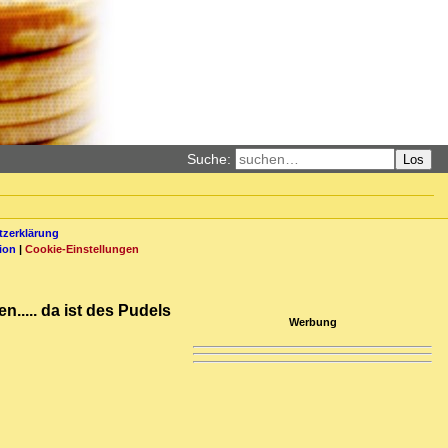
Suche:
Los
zerklärung
ion
|
Cookie-Einstellungen
..... da ist des Pudels
Werbung