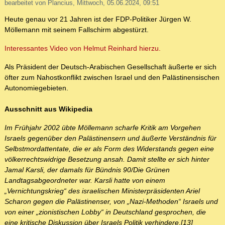
bearbeitet von Plancius, Mittwoch, 05.06.2024, 09:51
Heute genau vor 21 Jahren ist der FDP-Politiker Jürgen W.
Möllemann mit seinem Fallschirm abgestürzt.
Interessantes Video von Helmut Reinhard hierzu.
Als Präsident der Deutsch-Arabischen Gesellschaft äußerte er sich
öfter zum Nahostkonflikt zwischen Israel und den Palästinensischen
Autonomiegebieten.
Ausschnitt aus Wikipedia
Im Frühjahr 2002 übte Möllemann scharfe Kritik am Vorgehen
Israels gegenüber den Palästinensern und äußerte Verständnis für
Selbstmordattentate, die er als Form des Widerstands gegen eine
völkerrechtswidrige Besetzung ansah. Damit stellte er sich hinter
Jamal Karsli, der damals für Bündnis 90/Die Grünen
Landtagsabgeordneter war. Karsli hatte von einem
„Vernichtungskrieg“ des israelischen Ministerpräsidenten Ariel
Scharon gegen die Palästinenser, von „Nazi-Methoden“ Israels und
von einer „zionistischen Lobby“ in Deutschland gesprochen, die
eine kritische Diskussion über Israels Politik verhindere.[13]