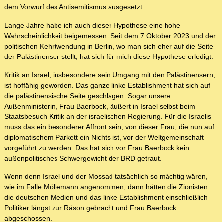
dem Vorwurf des Antisemitismus ausgesetzt.
Lange Jahre habe ich auch dieser Hypothese eine hohe
Wahrscheinlichkeit beigemessen. Seit dem 7.Oktober 2023 und der
politischen Kehrtwendung in Berlin, wo man sich eher auf die Seite
der Palästinenser stellt, hat sich für mich diese Hypothese erledigt.
Kritik an Israel, insbesondere sein Umgang mit den Palästinensern,
ist hoffähig geworden. Das ganze linke Establishment hat sich auf
die palästinensische Seite geschlagen. Sogar unsere
Außenministerin, Frau Baerbock, äußert in Israel selbst beim
Staatsbesuch Kritik an der israelischen Regierung. Für die Israelis
muss das ein besonderer Affront sein, von dieser Frau, die nun auf
diplomatischem Parkett ein Nichts ist, vor der Weltgemeinschaft
vorgeführt zu werden. Das hat sich vor Frau Baerbock kein
außenpolitisches Schwergewicht der BRD getraut.
Wenn denn Israel und der Mossad tatsächlich so mächtig wären,
wie im Falle Möllemann angenommen, dann hätten die Zionisten
die deutschen Medien und das linke Establishment einschließlich
Politiker längst zur Räson gebracht und Frau Baerbock
abgeschossen.