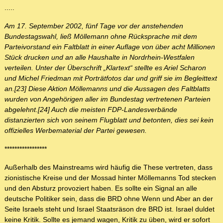
.....
Am 17. September 2002, fünf Tage vor der anstehenden
Bundestagswahl, ließ Möllemann ohne Rücksprache mit dem
Parteivorstand ein Faltblatt in einer Auflage von über acht Millionen
Stück drucken und an alle Haushalte in Nordrhein-Westfalen
verteilen. Unter der Überschrift „Klartext“ stellte es Ariel Scharon
und Michel Friedman mit Porträtfotos dar und griff sie im Begleittext
an.[23] Diese Aktion Möllemanns und die Aussagen des Faltblatts
wurden von Angehörigen aller im Bundestag vertretenen Parteien
abgelehnt.[24] Auch die meisten FDP-Landesverbände
distanzierten sich von seinem Flugblatt und betonten, dies sei kein
offizielles Werbematerial der Partei gewesen.
*****************
Außerhalb des Mainstreams wird häufig die These vertreten, dass
zionistische Kreise und der Mossad hinter Möllemanns Tod stecken
und den Absturz provoziert haben. Es sollte ein Signal an alle
deutsche Politiker sein, dass die BRD ohne Wenn und Aber an der
Seite Israels steht und Israel Staatsräson dre BRD ist. Israel duldet
keine Kritik. Sollte es jemand wagen, Kritik zu üben, wird er sofort