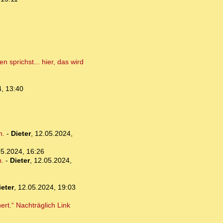
 sprichst... hier, das wird
, 13:40
n.
-
Dieter
,
12.05.2024,
05.2024, 16:26
n.
-
Dieter
,
12.05.2024,
ieter
,
12.05.2024, 19:03
rt.“ Nachträglich Link