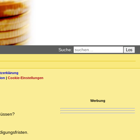
Suche:
Los
zerklärung
ion
|
Cookie-Einstellungen
Werbung
 müssen?
digungsfristen.