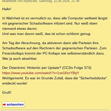
bearbeitet von Rybezahl, Samstag, 11.05.2024, 21:38
Hallo!
In Wahrheit ist es vermutlich so, dass alle Computer weltweit längst
mit gegnerischer Schadsoftware infiziert sind. Nur weiß eben
niemand etwas davon.
Und was man davon weiß, das ist schon schlimm genug.
Am Tag der Abrechnung, da aktivieren dann alle Parteien ihre
Schadsoftware auf den Rechnern der gegnerischen Parteien. Zum
Finanzkollaps kommt der PC-Kollaps wie selbstverständlich dazu.
War ja auch absehbar.
Der Osterkrimi: Hintertür per Update? (CC2tv Folge 373):
https://www.youtube.com/watch?v=1xe1KnrYBqY
Wohlgemerkt: Es war im Grunde Zufall, dass die "Sicherheitslücke"
entdeckt wurde!
Gruß!
antworten