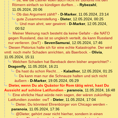
Ja, wie die Latiner eben auch nicht ihr Bündnis mit den
Römern einfach so kündigen durften...
-
Rybezahl
,
11.05.2024, 20:06
Ob das Argument zählt?
-
D-Marker
,
11.05.2024, 23:14
gute Zusammenstellung
-
Dieter
,
12.05.2024, 00:25
Und man ahnt, wer gewinnt
-
D-Marker
,
12.05.2024,
00:52
Meiner Meinung nach besteht da keine Gefahr - die NATO
gegen Russland, das ist so ungleich verteilt, da kann Russland
nur verlieren. (kwT)
-
SevenSamurai
,
12.05.2024, 17:46
Diesen Pistorius halte ich für eine echte Katastrophe. Der wird
vmtl. noch mehr Schaden anrichten, als Baerbock.
-
Olivia
,
11.05.2024, 15:11
Welchen Schaden hat Bareback denn bisher angerichtet?
-
Dragonfly
,
11.05.2024, 16:21
Da hast du schon Recht....
-
Kaladhor
,
12.05.2024, 01:25
Da kann man nur die Schnauze halten und sich nicht
äußern
-
D-Marker
,
19.05.2024, 05:29
Dieter, wenn Du als Quästor für Rom tätig wirst, hast Du
Aussicht auf schöne Latifundien
-
paranoia
,
11.05.2024, 16:48
Eine ehrliche Haut würde nein sagen, der wären zukünftige
Latifundien zuwider. owT
-
Dieter
,
11.05.2024, 17:04
Dieter, Du könntest Ehrenbürger von Chicago werden
-
paranoia
,
11.05.2024, 17:36
@Dieter, gehört zwar nicht hierher, sondern in einen